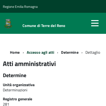
Regione Emilia Romagna
Comune di Terre del Reno
Home
Accesso agli atti
Determine
Dettaglio
Atti amministrativi
Determine
Unità organizzativa
Determinazioni
Registro generale
281