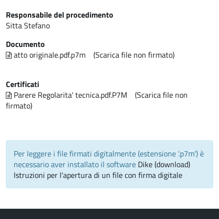
Responsabile del procedimento
Sitta Stefano
Documento
atto originale.pdf.p7m
(Scarica file non firmato)
Certificati
Parere Regolarita' tecnica.pdf.P7M
(Scarica file non
firmato)
Per leggere i file firmati digitalmente (estensione '.p7m') è
necessario aver installato il software
Dike (download)
Istruzioni per l'apertura di un file con firma digitale