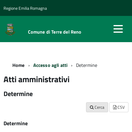
Regione Emilia Romagna
Comune di Terre del Reno
Home
Accesso agli atti
Determine
Atti amministrativi
Determine
Cerca
CSV
Determine